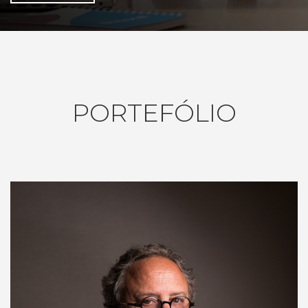
PORTEFÓLIO